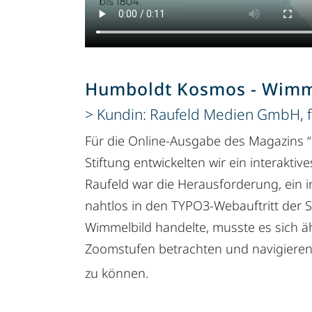
Humboldt Kosmos - Wimm
Kundin: Raufeld Medien GmbH, f
Für die Online-Ausgabe des Magazins
Stiftung entwickelten wir ein interaktiv
Raufeld war die Herausforderung, ein in
nahtlos in den TYPO3-Webauftritt der St
Wimmelbild handelte, musste es sich 
Zoomstufen betrachten und navigieren
zu können.