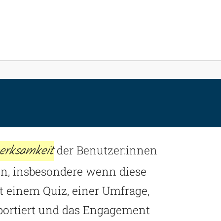
rce"
erksamkeit
der Benutzer:innen
hen, insbesondere wenn diese
 einem Quiz, einer Umfrage,
sportiert und das Engagement