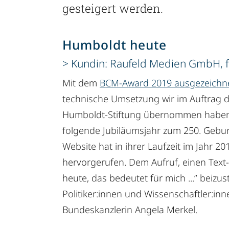
gesteigert werden.
Humboldt heute
Kundin: Raufeld Medien GmbH, f
Mit dem
BCM-Award 2019 ausgezeichn
technische Umsetzung wir im Auftrag 
Humboldt-Stiftung übernommen haben. 
folgende Jubiläumsjahr zum 250. Gebur
Website hat in ihrer Laufzeit im Jahr 2
hervorgerufen. Dem Aufruf, einen Text
heute, das bedeutet für mich ...” beizu
Politiker:innen und Wissenschaftler:in
Bundeskanzlerin Angela Merkel.