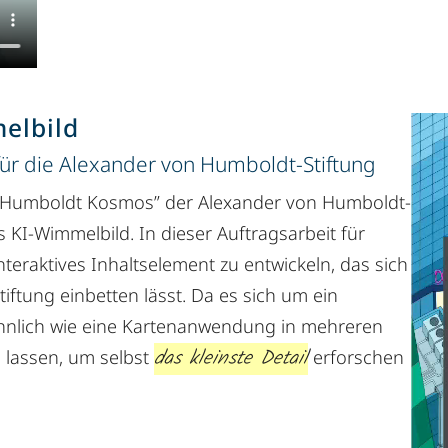
elbild
ür die Alexander von Humboldt-Stiftung
 “Humboldt Kosmos” der Alexander von Humboldt-
es KI-Wimmelbild. In dieser Auftragsarbeit für
teraktives Inhaltselement zu entwickeln, das sich
iftung einbetten lässt. Da es sich um ein
ähnlich wie eine Kartenanwendung in mehreren
das kleinste Detail
 lassen, um selbst
erforschen