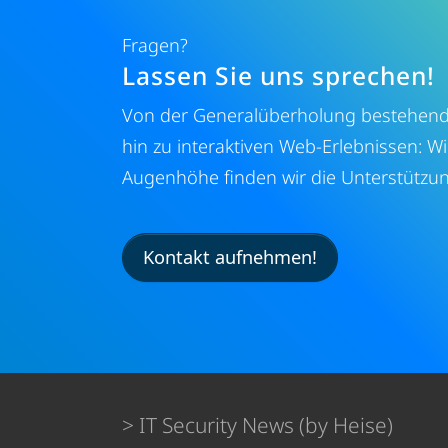
Fragen?
Lassen Sie uns sprechen!
Von der Generalüberholung bestehende
hin zu interaktiven Web-Erlebnissen: W
Augenhöhe finden wir die Unterstützung
Kontakt aufnehmen!
IT Security News (by Heise)