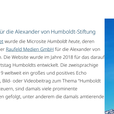
ür die Alexander von Humboldt-Stiftung
et
wurde die Microsite
Humboldt heute
, deren
der
Raufeld Medien GmbH
für die Alexander von
Die Website wurde im Jahre 2018 für das darauf
tstag Humboldts entwickelt. Die zweisprachige
019 weltweit ein großes und positives Echo
-, Bild- oder Videobeitrag zum Thema “Humboldt
steuern, sind damals viele prominente
nen gefolgt, unter anderem die damals amtierende