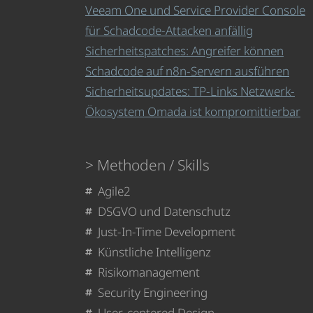
Veeam One und Service Provider Console
für Schadcode-Attacken anfällig
Sicherheitspatches: Angreifer können
Schadcode auf n8n-Servern ausführen
Sicherheitsupdates: TP-Links Netzwerk-
Ökosystem Omada ist kompromittierbar
Methoden / Skills
Agile2
DSGVO und Datenschutz
Just-In-Time Development
Künstliche Intelligenz
Risikomanagement
Security Engineering
User-centered Design